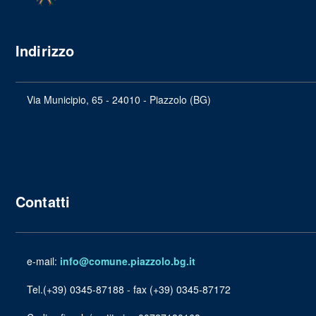
Indirizzo
Via Municipio, 65 - 24010 - Piazzolo (BG)
Contatti
e-mail:
info@comune.piazzolo.bg.it
Tel.(+39) 0345-87188 - fax (+39) 0345-87172