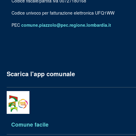
Codice fiscale/partita iva 00727180168
Codice univoco per fatturazione elettronica UFQ1WW
PEC
comune.piazzolo@pec.regione.lombardia.it
Scarica l'app comunale
Comune facile