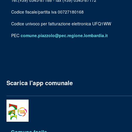
Tel.(+39) 0345-87188 - fax (+39) 0345-87172
Codice fiscale/partita iva 00727180168
Codice univoco per fatturazione elettronica UFQ1WW
PEC
comune.piazzolo@pec.regione.lombardia.it
Scarica l'app comunale
Comune facile