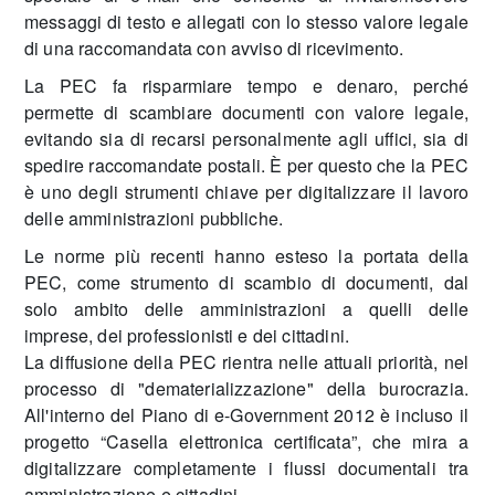
messaggi di testo e allegati con lo stesso valore legale
di una raccomandata con avviso di ricevimento.
La PEC fa risparmiare tempo e denaro, perché
permette di scambiare documenti con valore legale,
evitando sia di recarsi personalmente agli uffici, sia di
spedire raccomandate postali. È per questo che la PEC
è uno degli strumenti chiave per digitalizzare il lavoro
delle amministrazioni pubbliche.
Le norme più recenti hanno esteso la portata della
PEC, come strumento di scambio di documenti, dal
solo ambito delle amministrazioni a quelli delle
imprese, dei professionisti e dei cittadini.
La diffusione della PEC rientra nelle attuali priorità, nel
processo di "dematerializzazione" della burocrazia.
All'interno del Piano di e-Government 2012 è incluso il
progetto “Casella elettronica certificata”, che mira a
digitalizzare completamente i flussi documentali tra
amministrazione e cittadini.