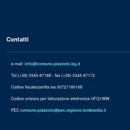
Contatti
e-mail:
info@comune.piazzolo.bg.it
Tel.(+39) 0345-87188 - fax (+39) 0345-87172
Codice fiscale/partita iva 00727180168
Codice univoco per fatturazione elettronica UFQ1WW
PEC
comune.piazzolo@pec.regione.lombardia.it