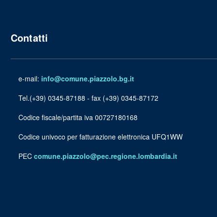
Contatti
e-mail:
info@comune.piazzolo.bg.it
Tel.(+39) 0345-87188 - fax (+39) 0345-87172
Codice fiscale/partita iva 00727180168
Codice univoco per fatturazione elettronica UFQ1WW
PEC
comune.piazzolo@pec.regione.lombardia.it