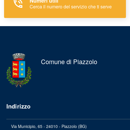
Numeri utili
Cerca il numero del servizio che ti serve
Comune di Piazzolo
Indirizzo
Via Municipio, 65 - 24010 - Piazzolo (BG)