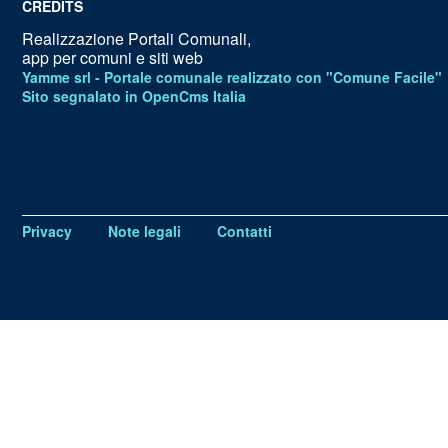
CREDITS
Realizzazione Portali Comunali,
app per comuni e siti web
Yamme srl -
Portale comunale realizzato con "Comune Facile"
Sito segnalato in OpenCms Italia
Privacy
Note legali
Contatti