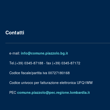
Contatti
e-mail:
info@comune.piazzolo.bg.it
Tel.(+39) 0345-87188 - fax (+39) 0345-87172
Codice fiscale/partita iva 00727180168
Codice univoco per fatturazione elettronica UFQ1WW
PEC
comune.piazzolo@pec.regione.lombardia.it