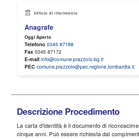
Ufficio di riferimento
Anagrafe
Oggi Aperto
Telefono
0345 87188
Fax
0345 87172
E-mail
info@comune.piazzolo.bg.it
PEC
comune.piazzolo@pec.regione.lombardia.it
Descrizione Procedimento
La carta d'identità è il documento di riconoscim
cinque anni. Può essere richiesta dal compiment