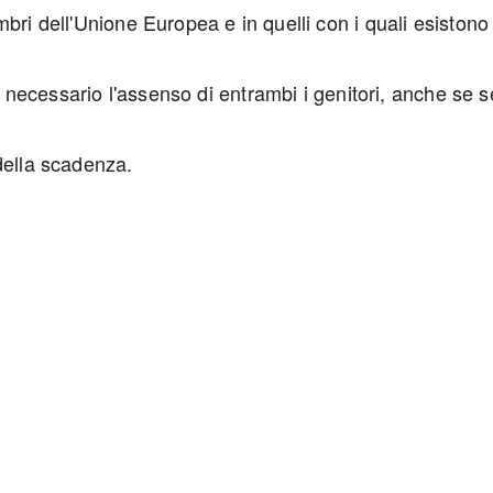
bri dell'Unione Europea e in quelli con i quali esistono 
 è necessario l'assenso di entrambi i genitori, anche se s
della scadenza.