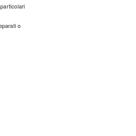
particolari
eparati o