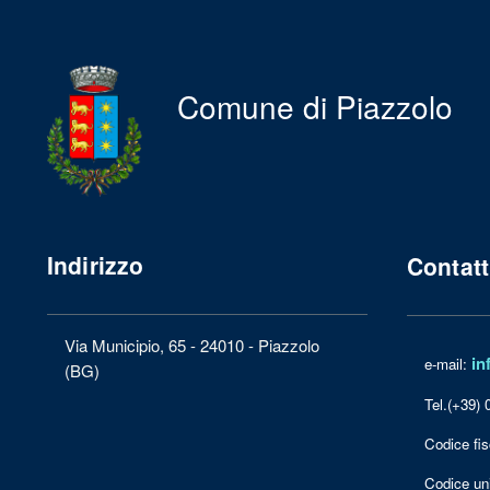
Comune di Piazzolo
Indirizzo
Contatt
Via Municipio, 65 - 24010 - Piazzolo
in
e-mail:
(BG)
Tel.(+39) 
Codice fis
Codice un