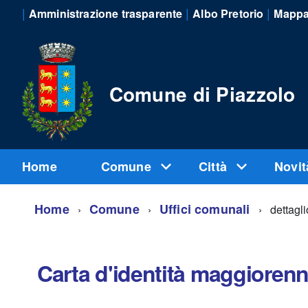
|
|
|
Amministrazione trasparente
Albo Pretorio
Mappa 
Comune di Piazzolo
Home
Comune
Città
Novi
Home
Comune
Uffici comunali
dettagli
Carta d'identità maggiorenn